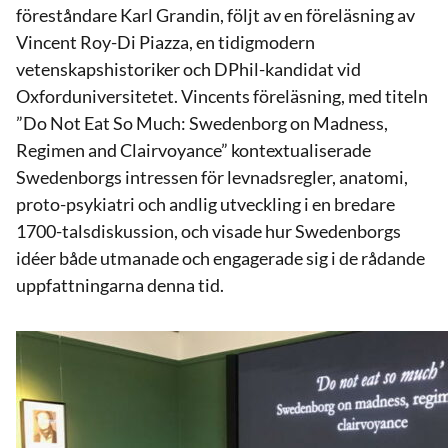
föreståndare Karl Grandin, följt av en föreläsning av
Vincent Roy-Di Piazza, en tidigmodern
vetenskapshistoriker och DPhil-kandidat vid
Oxforduniversitetet. Vincents föreläsning, med titeln
”Do Not Eat So Much: Swedenborg on Madness,
Regimen and Clairvoyance” kontextualiserade
Swedenborgs intressen för levnadsregler, anatomi,
proto-psykiatri och andlig utveckling i en bredare
1700-talsdiskussion, och visade hur Swedenborgs
idéer både utmanade och engagerade sig i de rådande
uppfattningarna denna tid.