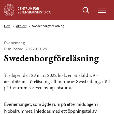
Sök
Hem
Aktuellt
Swedenborgföreläsning
Evenemang
Publicerad: 2022-03-29
Swedenborgföreläsning
Tisdagen den 29 mars 2022 hölls en särskild 250-
årsjubileumsföreläsning till minne av Swedenborgs död
på Centrum för Vetenskapshistoria.
Evenemanget, som ägde rum på eftermiddagen i
Nobelrummet, inleddes med ett öppningstal av