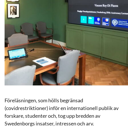
Föreläsningen, som hölls begränsad
(covidrestriktioner) inför en internationell publik av
forskare, studenter och, tog upp bredden av
Swedenborgs insatser, intressen och arv.