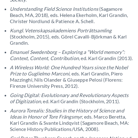
Understanding Field Science Institutions
(Sagamore
Beach, MA, 2018), eds. Helena Ekerholm, Karl Grandin,
Christer Nordlund & Patience A. Schell.
Kungl. Vetenskapsakademiens Porträttsamling
(Stockholm, 2015), eds. Görel Cavalli-Björkman & Karl
Grandin.
Emanuel Swedenborg – Exploring a “World memory”:
Context, Content, Contribution
, ed. Karl Grandin (2013).
A Wireless World: One Hundred Years since the Nobel
Prize to Guglielmo Marconi
, eds. Karl Grandin, Piero
Mazzinghi, Nils Olander & Giuseppe Pelosi (Florens:
Firenze University Press, 2012).
Going Digital: Evolutionary and Revolutionary Aspects
of Digitization
, ed. Karl Grandin (Stockholm, 2011).
Aurora Torealis: Studies in the History of Science and
Ideas in Honor of Tore Frängsmyr
, eds. Marco Beretta,
Karl Grandin & Svante Lindqvist (Sagamore Beach, MA:
Science History Publications/USA, 2008).