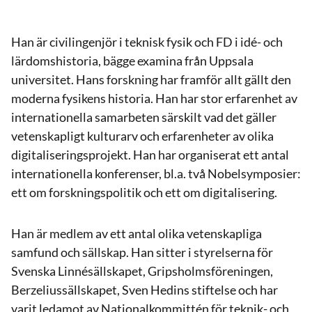
Han är civilingenjör i teknisk fysik och FD i idé- och
lärdomshistoria, bägge examina från Uppsala
universitet. Hans forskning har framför allt gällt den
moderna fysikens historia. Han har stor erfarenhet av
internationella samarbeten särskilt vad det gäller
vetenskapligt kulturarv och erfarenheter av olika
digitaliseringsprojekt. Han har organiserat ett antal
internationella konferenser, bl.a. två Nobelsymposier:
ett om forskningspolitik och ett om digitalisering.
Han är medlem av ett antal olika vetenskapliga
samfund och sällskap. Han sitter i styrelserna för
Svenska Linnésällskapet, Gripsholmsföreningen,
Berzeliussällskapet, Sven Hedins stiftelse och har
varit ledamot av Nationalkommittén för teknik- och