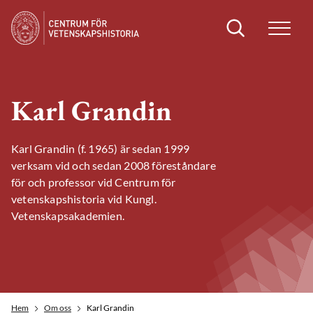
Sök
Karl Grandin
Karl Grandin (f. 1965) är sedan 1999
verksam vid och sedan 2008 föreståndare
för och professor vid Centrum för
vetenskapshistoria vid Kungl.
Vetenskapsakademien.
Hem
Om oss
Karl Grandin