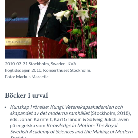
2010-03-31 Stockholm, Sweden. KVA
högtidsdagen 2010, Konserthuset Stockholm.
Foto: Markus Marcetic
Böcker i urval
Kunskap i rörelse: Kungl. Vetenskapsakademien och
skapandet av det moderna samhället
(Stockholm, 2018),
eds. Johan Kärnfelt, Karl Grandin & Solveig Jülich. även
på engelska som
Knowledge in Motion: The Royal
Swedish Academy of Sciences and the Making of Modern
Society
.