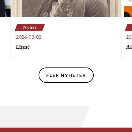
Nyhet
2026-03-02
20
Linné
Al
FLER NYHETER
FLER NYHETER