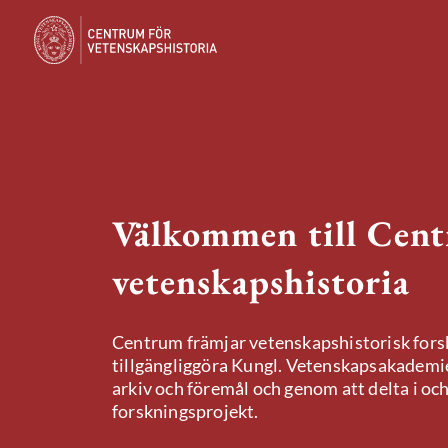
Välkommen till Cent
vetenskapshistoria
Centrum främjar vetenskapshistorisk fors
tillgängliggöra Kungl. Vetenskapsakademi
arkiv och föremål och genom att delta i oc
forskningsprojekt.