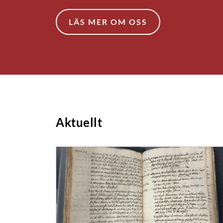
LÄS MER OM OSS
LÄS MER OM OSS
Aktuellt