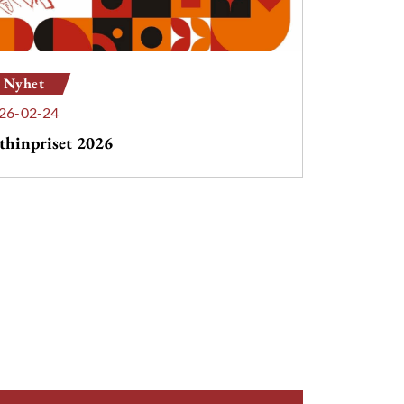
Nyhet
26-02-24
thinpriset 2026