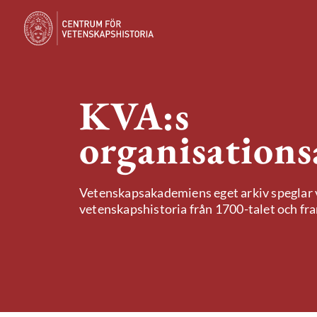
KVA:s
organisations
Vetenskapsakademiens eget arkiv speglar v
vetenskapshistoria från 1700-talet och fram