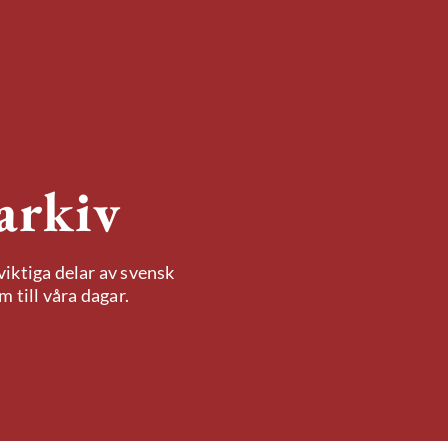
arkiv
iktiga delar av svensk
 till våra dagar.