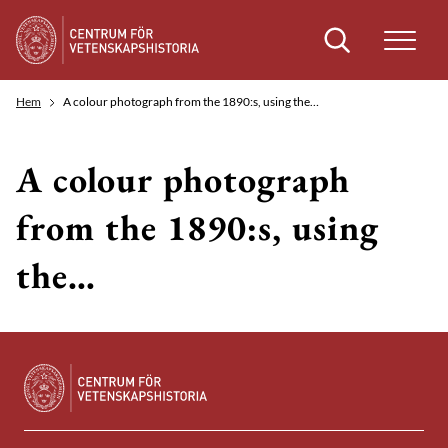
Sök
Hem
A colour photograph from the 1890:s, using the…
A colour photograph
from the 1890:s, using
the…