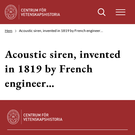
Sök
Hem
Acoustic siren, invented in 1819 by French engineer…
Acoustic siren, invented
in 1819 by French
engineer…