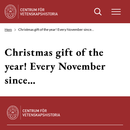
Sök
Hem
Christmas gift of the year! Every November since…
Christmas gift of the
year! Every November
since…