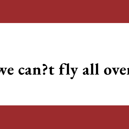
e can?t fly all ove