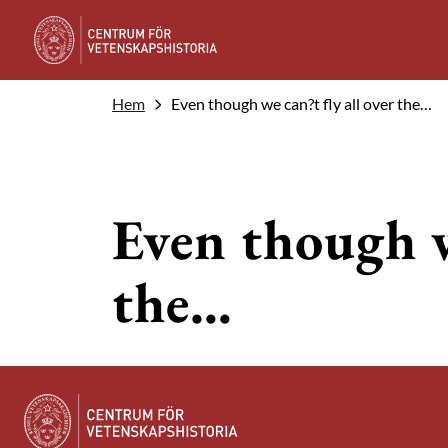
Hem
Even though we can?t fly all over the…
Even though w
the…