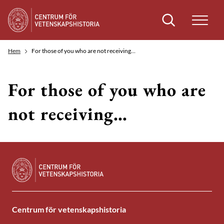
Sök
Hem
For those of you who are not receiving…
For those of you who are
not receiving…
Centrum för vetenskapshistoria