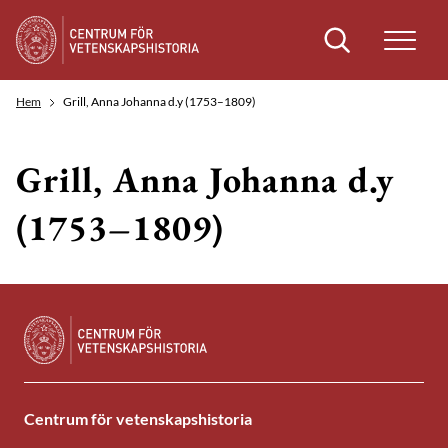
Sök
Hem
Grill, Anna Johanna d.y (1753–1809)
Grill, Anna Johanna d.y
(1753–1809)
Centrum för vetenskapshistoria