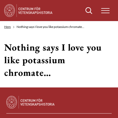
Sök
Hem
Nothing says I love you like potassium chromate…
Nothing says I love you
like potassium
chromate…