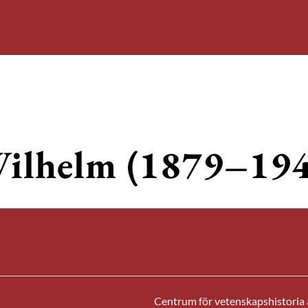
Wilhelm (1879–19
Centrum för vetenskapshistoria ä