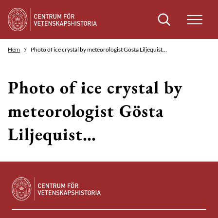
Sök
Hem
Photo of ice crystal by meteorologist Gösta Liljequist…
Photo of ice crystal by
meteorologist Gösta
Liljequist…