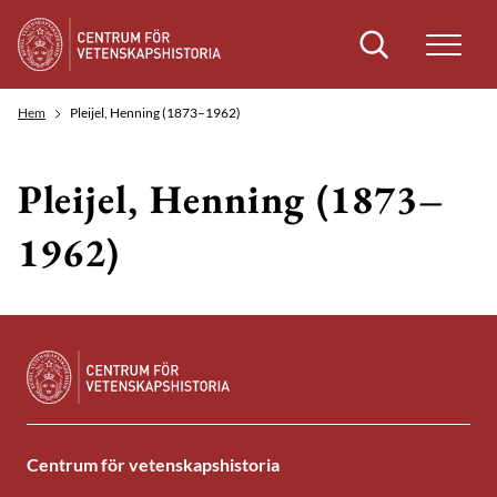
Sök
Hem
Pleijel, Henning (1873–1962)
Pleijel, Henning (1873–
1962)
Centrum för vetenskapshistoria