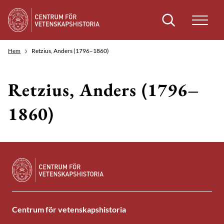
Sök
Hem
Retzius, Anders (1796–1860)
Retzius, Anders (1796–
1860)
Centrum för vetenskapshistoria