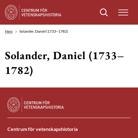
Sök
Hem
Solander, Daniel (1733–1782)
Solander, Daniel (1733–
1782)
Centrum för vetenskapshistoria