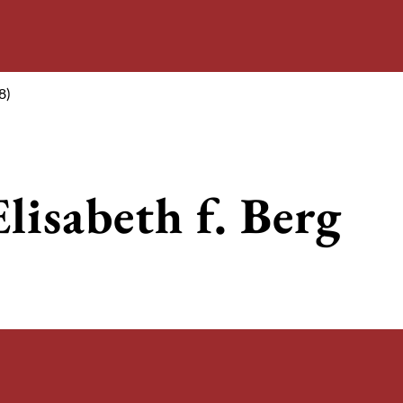
8)
lisabeth f. Berg