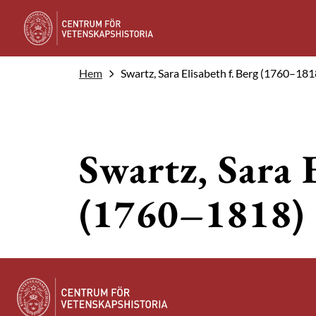
Hem
Swartz, Sara Elisabeth f. Berg (1760–181
Swartz, Sara E
(1760–1818)