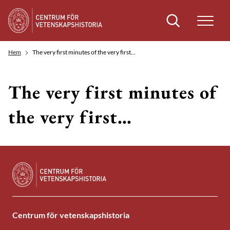
Sök
Hem
The very first minutes of the very first…
The very first minutes of
the very first…
Centrum för vetenskapshistoria