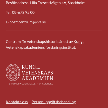
Besöksadress: Lilla Frescativägen 4A, Stockholm
Tel: 08-673 95 00
E-post: centrum@kva.se
Centrum för vetenskapshistoria är ett av
Kungl.
Vetenskapsakademien
s forskningsinstitut.
Kontakta oss
Personuppgiftsbehandling