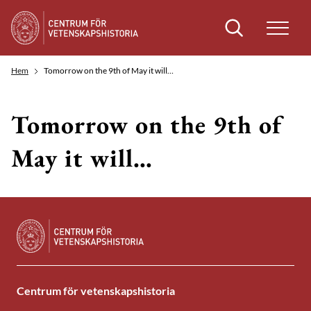
Sök
Hem
Tomorrow on the 9th of May it will…
Tomorrow on the 9th of
May it will…
Centrum för vetenskapshistoria