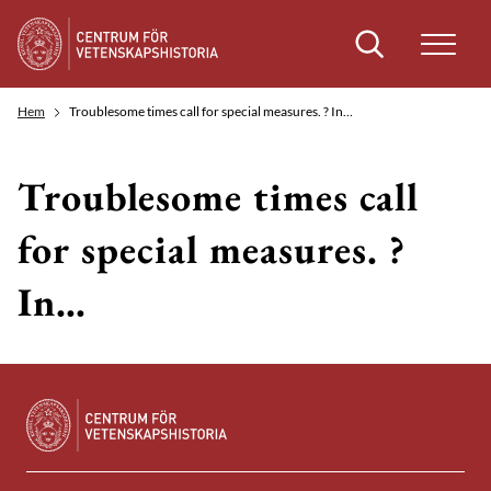
Sök
Hem
Troublesome times call for special measures. ? In…
Troublesome times call
for special measures. ?
In…