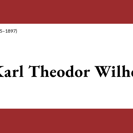
15–1897)
 Karl Theodor Wil