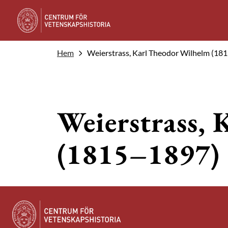
Hem
Weierstrass, Karl Theodor Wilhelm (18
Weierstrass,
(1815–1897)