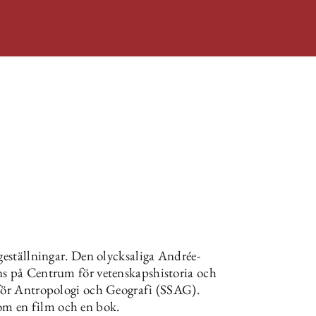
ågeställningar. Den olycksaliga Andrée-
ns på Centrum för vetenskapshistoria och
 för Antropologi och Geografi (SSAG).
m en film och en bok.