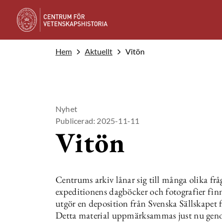
Hem
Aktuellt
Vitön
Nyhet
Publicerad: 2025-11-11
Vitön
Centrums arkiv lånar sig till många olika fr
expeditionens dagböcker och fotografier fin
utgör en deposition från Svenska Sällskapet
Detta material uppmärksammas just nu geno