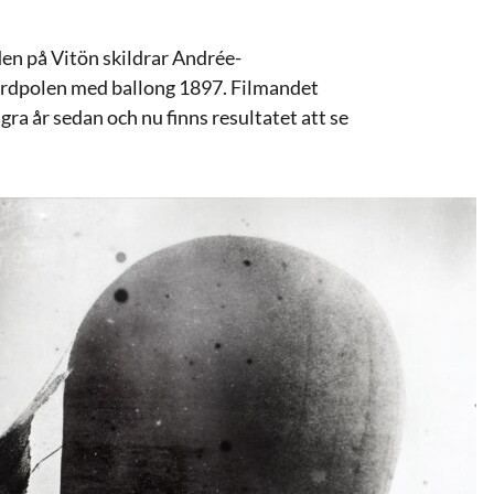
n på Vitön skildrar Andrée-
ordpolen med ballong 1897. Filmandet
ågra år sedan och nu finns resultatet att se