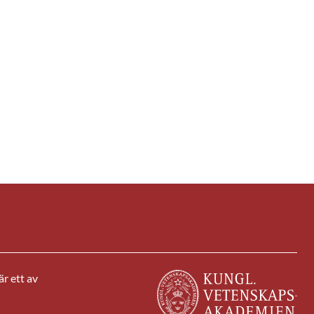
r ett av